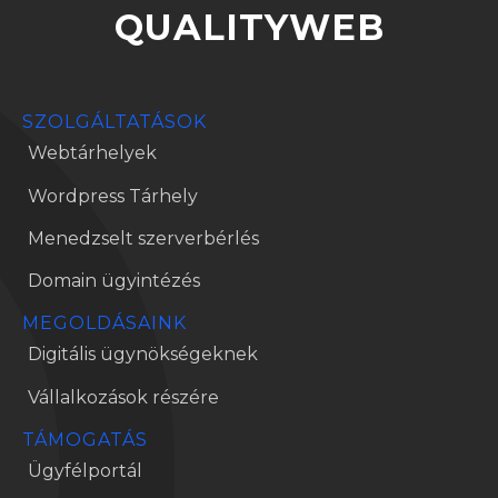
QUALITYWEB
SZOLGÁLTATÁSOK
Webtárhelyek
Wordpress Tárhely
Menedzselt szerverbérlés
Domain ügyintézés
MEGOLDÁSAINK
Digitális ügynökségeknek
Vállalkozások részére
TÁMOGATÁS
Ügyfélportál