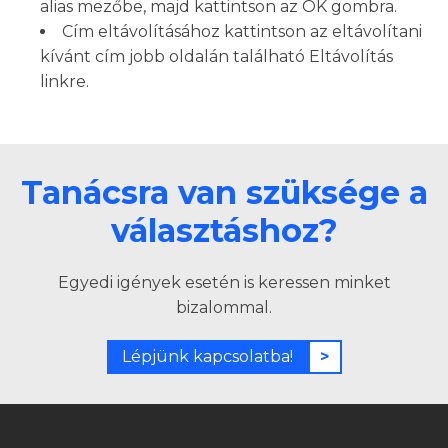
alias mezőbe, majd kattintson az OK gombra.
Cím eltávolításához kattintson az eltávolítani
kívánt cím jobb oldalán található Eltávolítás
linkre.
Tanácsra van szüksége a
választáshoz?
Egyedi igények esetén is keressen minket
bizalommal.
Lépjünk kapcsolatba!